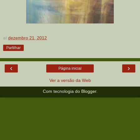
at
dezembro 21, 2012
Partilhar
‹
›
Página inicial
Ver a versão da Web
Com tecnologia do
Blogger
.