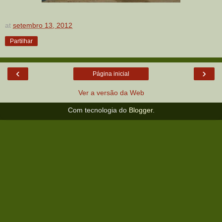
at
setembro 13, 2012
Partilhar
‹
›
Página inicial
Ver a versão da Web
Com tecnologia do
Blogger
.