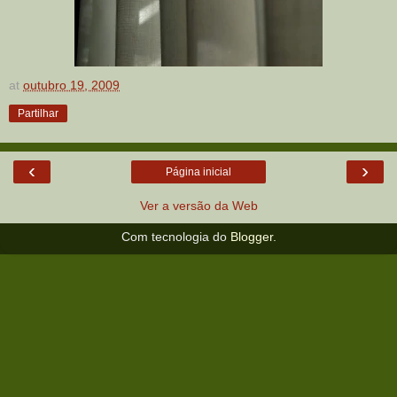
at
outubro 19, 2009
Partilhar
‹
›
Página inicial
Ver a versão da Web
Com tecnologia do
Blogger
.