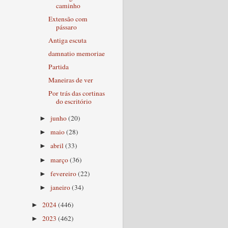
caminho
Extensão com
pássaro
Antiga escuta
damnatio memoriae
Partida
Maneiras de ver
Por trás das cortinas
do escritório
junho
(20)
►
maio
(28)
►
abril
(33)
►
março
(36)
►
fevereiro
(22)
►
janeiro
(34)
►
2024
(446)
►
2023
(462)
►