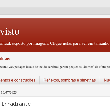
visto
ntual, exposto por imagens. Clique nelas para ver em tamanho 
itivos
tativas, pedaços locais de tecido cerebral geram pequenos ‘átomos’ de afeto pos
ntos e construções
Reflexos, sombras e simetrias
Nu
13/07/2025
Irradiante