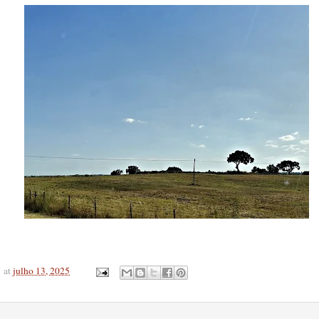
at
julho 13, 2025