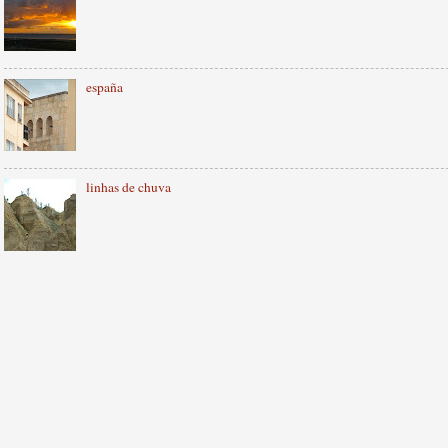
españa
linhas de chuva