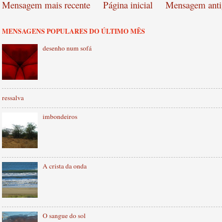
Mensagem mais recente
Página inicial
Mensagem anti
MENSAGENS POPULARES DO ÚLTIMO MÊS
desenho num sofá
ressalva
imbondeiros
A crista da onda
O sangue do sol