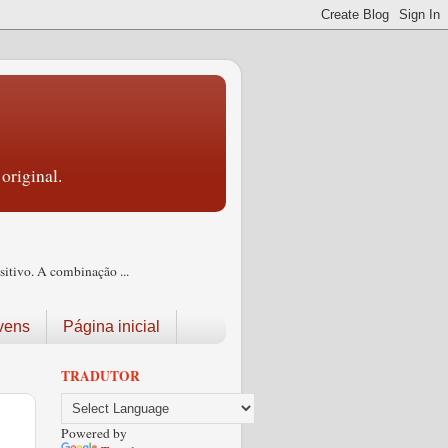
original.
itivo. A combinação ...
vens
Página inicial
TRADUTOR
Powered by