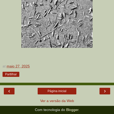
at
maio 27, 2025
Partilhar
‹
›
Página inicial
Ver a versão da Web
Com tecnologia do
Blogger
.