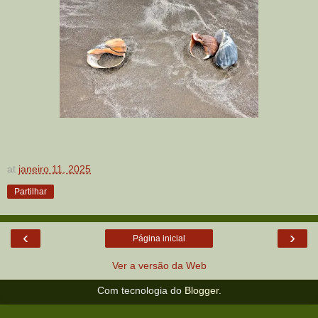
at
janeiro 11, 2025
Partilhar
‹
›
Página inicial
Ver a versão da Web
Com tecnologia do
Blogger
.