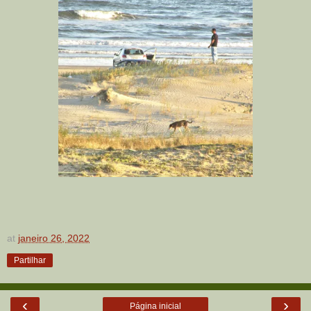
at
janeiro 26, 2022
Partilhar
‹
›
Página inicial