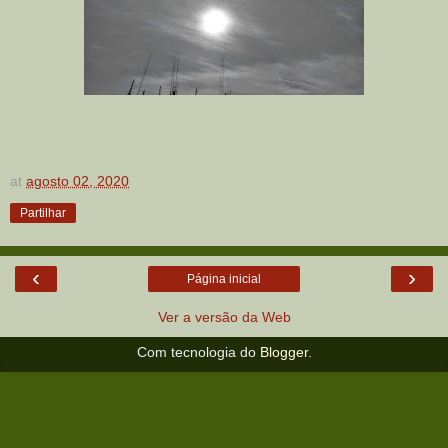
at
agosto 02, 2020
Partilhar
‹
›
Página inicial
Ver a versão da Web
Com tecnologia do
Blogger
.