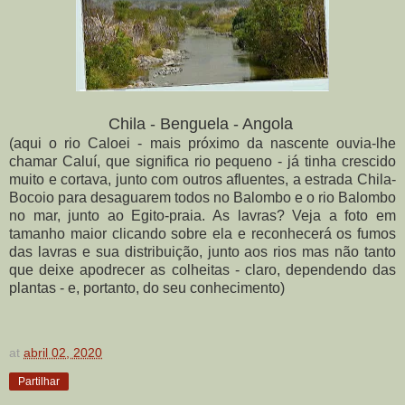
Chila - Benguela - Angola
(aqui o rio Caloei - mais próximo da nascente ouvia-lhe
chamar Caluí, que significa rio pequeno - já tinha crescido
muito e cortava, junto com outros afluentes, a estrada Chila-
Bocoio para desaguarem todos no Balombo e o rio Balombo
no mar, junto ao Egito-praia. As lavras? Veja a foto em
tamanho maior clicando sobre ela e reconhecerá os fumos
das lavras e sua distribuição, junto aos rios mas não tanto
que deixe apodrecer as colheitas - claro, dependendo das
plantas - e, portanto, do seu conhecimento)
at
abril 02, 2020
Partilhar