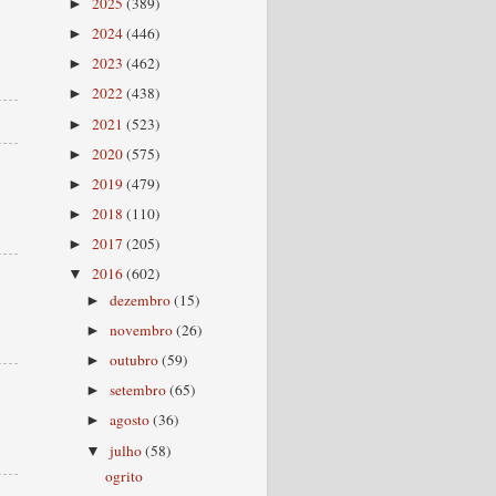
2025
(389)
►
2024
(446)
►
2023
(462)
►
2022
(438)
►
2021
(523)
►
2020
(575)
►
2019
(479)
►
2018
(110)
►
2017
(205)
►
2016
(602)
▼
dezembro
(15)
►
novembro
(26)
►
outubro
(59)
►
setembro
(65)
►
agosto
(36)
►
julho
(58)
▼
ogrito