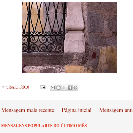
at
julho 11, 2016
Mensagem mais recente
Página inicial
Mensagem anti
MENSAGENS POPULARES DO ÚLTIMO MÊS