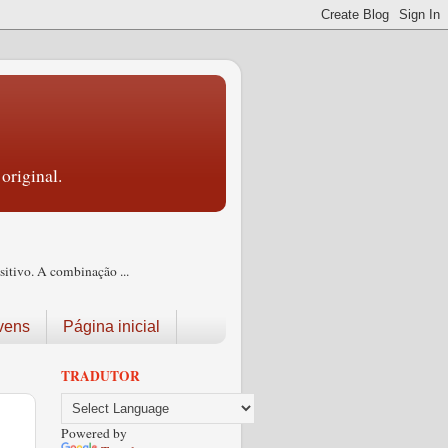
original.
itivo. A combinação ...
vens
Página inicial
TRADUTOR
Powered by