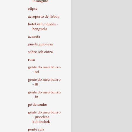
losângulo
elipse
aeroporto de lisboa
hotel mil cidades -
benguela
acaneta
janela japonesa
sobre sob cinza
rosa
gente do meu bairro
- bd
gente do meu bairro
- fll
gente do meu bairro
- fn
pé de sonho
gente do meu bairro
- juscelina
kubitschek
ponte cais