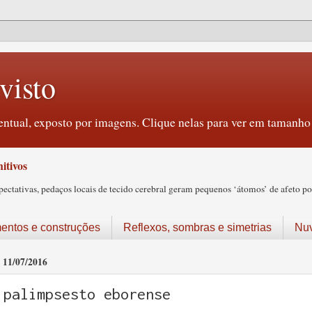
visto
ntual, exposto por imagens. Clique nelas para ver em tamanho 
itivos
tativas, pedaços locais de tecido cerebral geram pequenos ‘átomos’ de afeto pos
ntos e construções
Reflexos, sombras e simetrias
Nu
11/07/2016
palimpsesto eborense