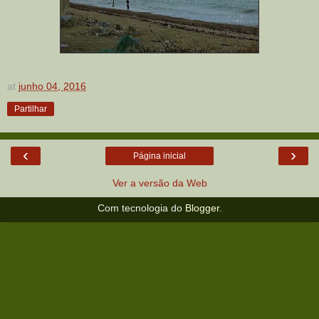
at
junho 04, 2016
Partilhar
‹
›
Página inicial
Ver a versão da Web
Com tecnologia do
Blogger
.