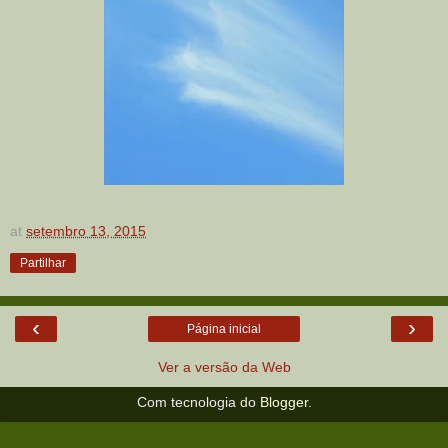
at
setembro 13, 2015
Partilhar
‹
›
Página inicial
Ver a versão da Web
Com tecnologia do
Blogger
.