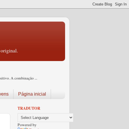
original.
itivo. A combinação ...
vens
Página inicial
TRADUTOR
Powered by