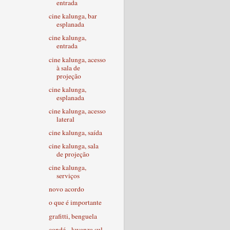
entrada
cine kalunga, bar
esplanada
cine kalunga,
entrada
cine kalunga, acesso
à sala de
projeção
cine kalunga,
esplanada
cine kalunga, acesso
lateral
cine kalunga, saída
cine kalunga, sala
de projeção
cine kalunga,
serviços
novo acordo
o que é importante
grafitti, benguela
condé - kwanza sul