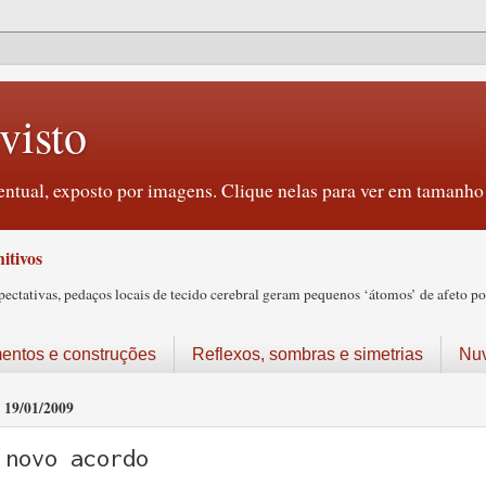
visto
ntual, exposto por imagens. Clique nelas para ver em tamanho 
itivos
tativas, pedaços locais de tecido cerebral geram pequenos ‘átomos’ de afeto pos
ntos e construções
Reflexos, sombras e simetrias
Nu
19/01/2009
novo acordo