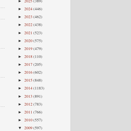
2025
(389)
►
2024
(446)
►
2023
(462)
►
2022
(438)
►
2021
(523)
►
2020
(575)
►
2019
(479)
►
2018
(110)
►
2017
(205)
►
2016
(602)
►
2015
(848)
►
2014
(1183)
►
2013
(891)
►
2012
(783)
►
2011
(766)
►
2010
(557)
►
2009
(597)
▼