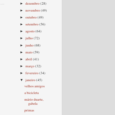
dezembro
(28)
►
novembro
(49)
►
outubro
(49)
►
setembro
(56)
►
agosto
(64)
►
julho
(72)
►
junho
(68)
►
maio
(59)
►
abril
(41)
►
março
(32)
►
fevereiro
(34)
►
janeiro
(45)
▼
velhos amigos
a bicicleta
mário duarte,
gabela
primas