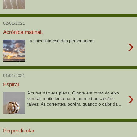
02/01/2021
Acrónica matinal,
›
a psicossíntese das personagens
01/01/2021
Espiral
›
A curva não era plana. Girava em torno do eixo
central, muito lentamente, num ritmo calcário
talvez. As correntes, porém, quando o calor da ...
Perpendicular