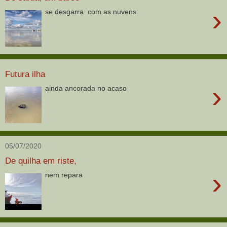
›
se desgarra com as nuvens
Futura ilha
›
ainda ancorada no acaso
05/07/2020
De quilha em riste,
›
nem repara