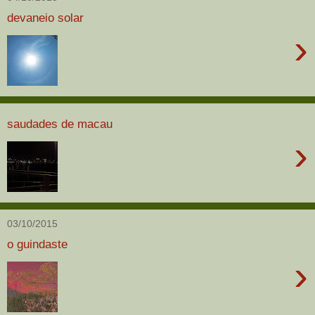
devaneio solar
›
saudades de macau
›
03/10/2015
o guindaste
›